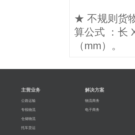
★ 不规则货
算公式 ：长 X
（mm）。
主营业务
解决方案
公路运输
物流商务
专线物流
电子商务
仓储物流
托车货运