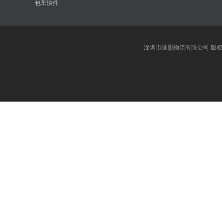
包车快件
深圳市速盟物流有限公司 版权所有 电