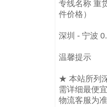
专线名称
重
件价格）
深圳 - 宁波
0
温馨提示
★ 本站所列
需详细最便
物流客服为